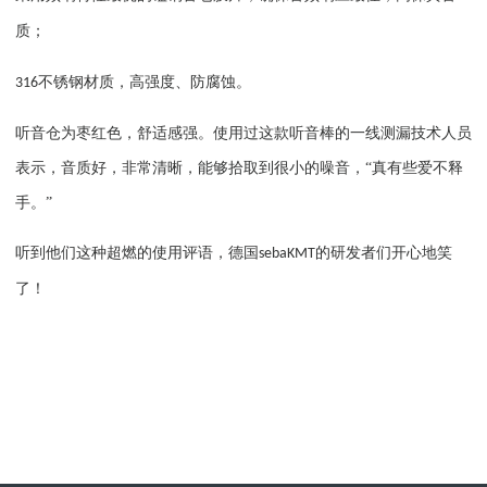
质；
不锈钢材质，高强度、防腐蚀。
316
听音仓为枣红色，舒适感强。使用过这款听音棒的一线测漏技术人员
表示，音质好，非常清晰，能够拾取到很小的噪音，“真有些爱不释
手。”
听到他们这种超燃的使用评语，德国
的研发者们开心地笑
sebaKMT
了！